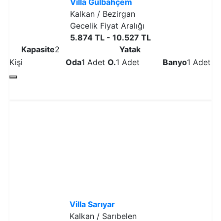
Villa Gülbahçem
Kalkan / Bezirgan
Gecelik Fiyat Aralığı
5.874 TL - 10.527 TL
Kapasite
2
Yatak
Kişi
Oda
1 Adet
O.
1 Adet
Banyo
1 Adet
Detaylı İncele
Villa Sarıyar
Kalkan / Sarıbelen