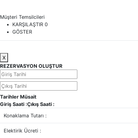
Müşteri Temsilcileri
KARŞILAŞTIR
0
GÖSTER
X
REZERVASYON OLUŞTUR
Tarihler Müsait
Giriş Saati :
Çıkış Saati :
Konaklama Tutarı :
Elektirik Ücreti :