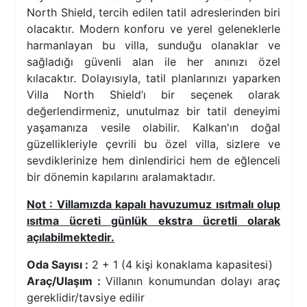
North Shield, tercih edilen tatil adreslerinden biri
olacaktır. Modern konforu ve yerel geleneklerle
harmanlayan bu villa, sunduğu olanaklar ve
sağladığı güvenli alan ile her anınızı özel
kılacaktır. Dolayısıyla, tatil planlarınızı yaparken
Villa North Shield’ı bir seçenek olarak
değerlendirmeniz, unutulmaz bir tatil deneyimi
yaşamanıza vesile olabilir. Kalkan'ın doğal
güzellikleriyle çevrili bu özel villa, sizlere ve
sevdiklerinize hem dinlendirici hem de eğlenceli
bir dönemin kapılarını aralamaktadır.
Not : Villamızda kapalı havuzumuz ısıtmalı olup
ısıtma ücreti günlük ekstra ücretli olarak
açılabilmektedir.
Oda Sayısı :
2 + 1 (4 kişi konaklama kapasitesi)
Araç/Ulaşım :
Villanın konumundan dolayı araç
gereklidir/tavsiye edilir