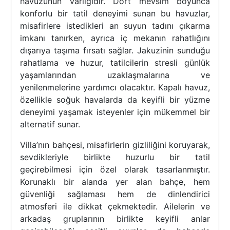
havuzunun varlığıdır. Dört mevsim boyunca
konforlu bir tatil deneyimi sunan bu havuzlar,
misafirlere istedikleri an suyun tadını çıkarma
imkanı tanırken, ayrıca iç mekanın rahatlığını
dışarıya taşıma fırsatı sağlar. Jakuzinin sunduğu
rahatlama ve huzur, tatilcilerin stresli günlük
yaşamlarından uzaklaşmalarına ve
yenilenmelerine yardımcı olacaktır. Kapalı havuz,
özellikle soğuk havalarda da keyifli bir yüzme
deneyimi yaşamak isteyenler için mükemmel bir
alternatif sunar.
Villa’nın bahçesi, misafirlerin gizliliğini koruyarak,
sevdikleriyle birlikte huzurlu bir tatil
geçirebilmesi için özel olarak tasarlanmıştır.
Korunaklı bir alanda yer alan bahçe, hem
güvenliği sağlaması hem de dinlendirici
atmosferi ile dikkat çekmektedir. Ailelerin ve
arkadaş gruplarının birlikte keyifli anlar