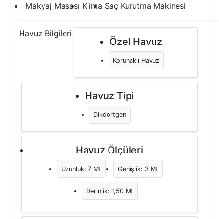
Makyaj Masası
Klima
Saç Kurutma Makinesi
Havuz Bilgileri
Özel Havuz
Korunaklı Havuz
Havuz Tipi
Dikdörtgen
Havuz Ölçüleri
Uzunluk: 7 Mt
Genişlik: 3 Mt
Derinlik: 1,50 Mt