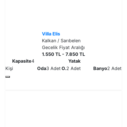
Villa Elis
Kalkan / Sarıbelen
Gecelik Fiyat Aralığı
1.550 TL - 7.850 TL
Kapasite
4
Yatak
Kişi
Oda
3 Adet
O.
2 Adet
Banyo
2 Adet
Detaylı İncele