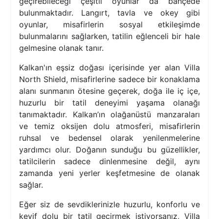
geçirebileceği çeşitli oyunlar da bahçede
bulunmaktadır. Langırt, tavla ve okey gibi
oyunlar, misafirlerin sosyal etkileşimde
bulunmalarını sağlarken, tatilin eğlenceli bir hale
gelmesine olanak tanır.
Kalkan'ın eşsiz doğası içerisinde yer alan Villa
North Shield, misafirlerine sadece bir konaklama
alanı sunmanın ötesine geçerek, doğa ile iç içe,
huzurlu bir tatil deneyimi yaşama olanağı
tanımaktadır. Kalkan’ın olağanüstü manzaraları
ve temiz oksijen dolu atmosferi, misafirlerin
ruhsal ve bedensel olarak yenilenmelerine
yardımcı olur. Doğanın sunduğu bu güzellikler,
tatilcilerin sadece dinlenmesine değil, aynı
zamanda yeni yerler keşfetmesine de olanak
sağlar.
Eğer siz de sevdiklerinizle huzurlu, konforlu ve
keyif dolu bir tatil geçirmek istiyorsanız, Villa