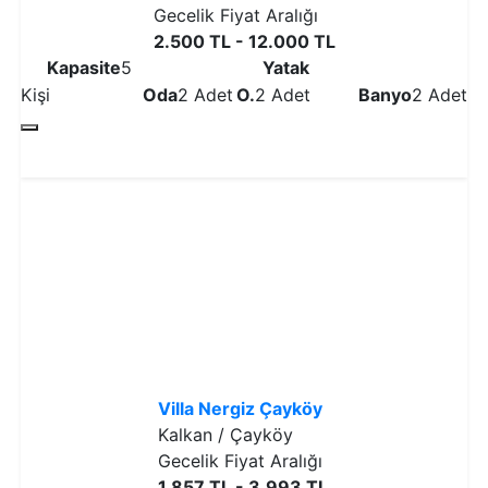
Gecelik Fiyat Aralığı
2.500 TL - 12.000 TL
Kapasite
5
Yatak
Kişi
Oda
2 Adet
O.
2 Adet
Banyo
2 Adet
Detaylı İncele
Villa Nergiz Çayköy
Kalkan / Çayköy
Gecelik Fiyat Aralığı
1.857 TL - 3.993 TL