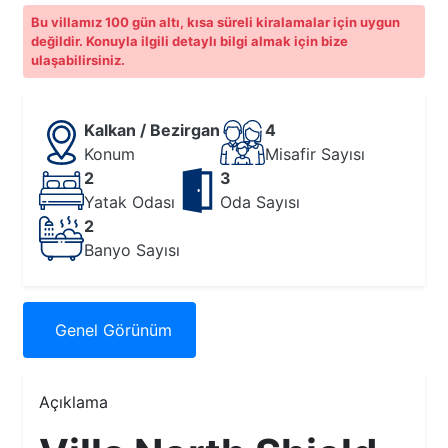
Bu villamız 100 gün altı, kısa süreli kiralamalar için uygun
değildir. Konuyla ilgili detaylı bilgi almak için bize
ulaşabilirsiniz.
Kalkan / Bezirgan
4
Konum
Misafir Sayısı
2
3
Yatak Odası
Oda Sayısı
2
Banyo Sayısı
Genel
Görünüm
Açıklama