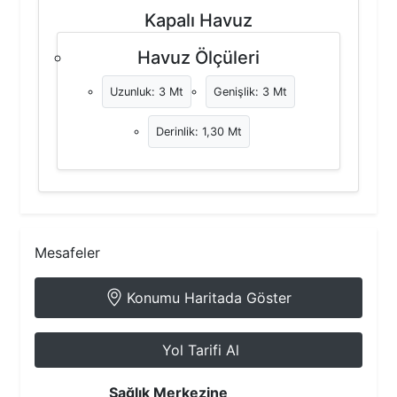
Kapalı Havuz
Havuz Ölçüleri
Uzunluk: 3 Mt
Genişlik: 3 Mt
Derinlik: 1,30 Mt
Mesafeler
Konumu Haritada Göster
Yol Tarifi Al
Sağlık Merkezine