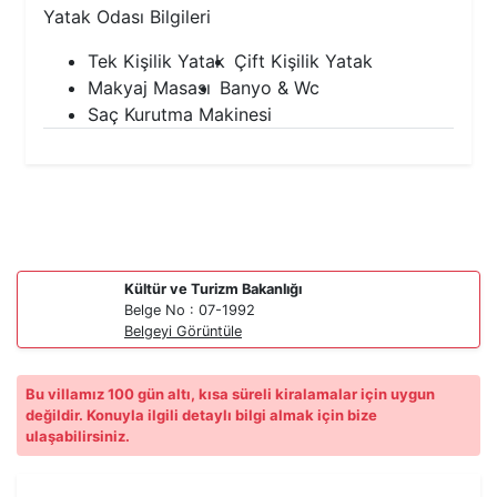
Yatak Odası Bilgileri
Tek Kişilik Yatak
Çift Kişilik Yatak
Makyaj Masası
Banyo & Wc
Saç Kurutma Makinesi
Kültür ve Turizm Bakanlığı
Belge No : 07-1992
Belgeyi Görüntüle
Bu villamız 100 gün altı, kısa süreli kiralamalar için uygun
değildir. Konuyla ilgili detaylı bilgi almak için bize
ulaşabilirsiniz.