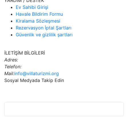
YARDIM / DESTEK
Ev Sahibi Girişi
Havale Bildirim Formu
Kiralama Sözleşmesi
Rezervasyon İptal Şartları
Güvenlik ve gizlilik şartları
İLETİŞİM BİLGİLERİ
Adres:
Telefon:
Mail:
info@villaturizmi.org
Sosyal Medyada Takip Edin
Bu Web Sitesi SSL Sertifikası İle Korunmaktadır.