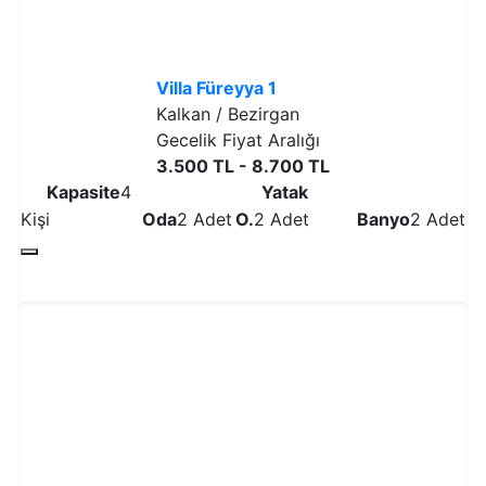
Villa Füreyya 1
Kalkan / Bezirgan
Gecelik Fiyat Aralığı
3.500 TL - 8.700 TL
Kapasite
4
Yatak
Kişi
Oda
2 Adet
O.
2 Adet
Banyo
2 Adet
Detaylı İncele