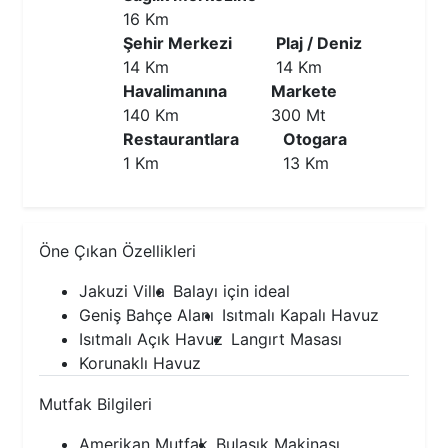
16 Km
Şehir Merkezi
Plaj / Deniz
14 Km
14 Km
Havalimanına
Markete
140 Km
300 Mt
Restaurantlara
Otogara
1 Km
13 Km
Öne Çıkan Özellikleri
Jakuzi Villa
Balayı için ideal
Geniş Bahçe Alanı
Isıtmalı Kapalı Havuz
Isıtmalı Açık Havuz
Langırt Masası
Korunaklı Havuz
Mutfak Bilgileri
Amerikan Mutfak
Bulaşık Makinası