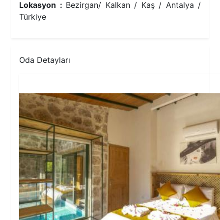
Lokasyon :
Bezirgan/ Kalkan / Kaş / Antalya /
Türkiye
Oda Detayları
1.Yatak Odası