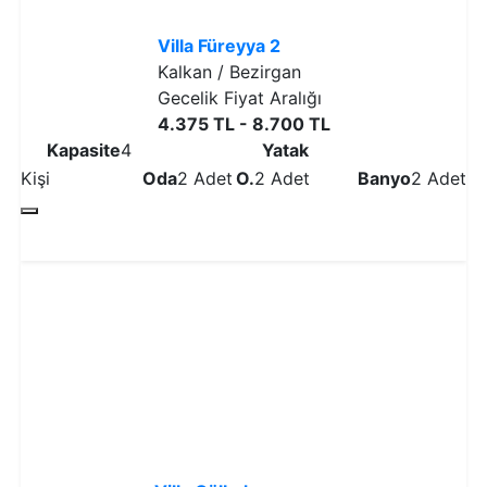
Villa Füreyya 2
Kalkan / Bezirgan
Gecelik Fiyat Aralığı
4.375 TL - 8.700 TL
Kapasite
4
Yatak
Kişi
Oda
2 Adet
O.
2 Adet
Banyo
2 Adet
Detaylı İncele