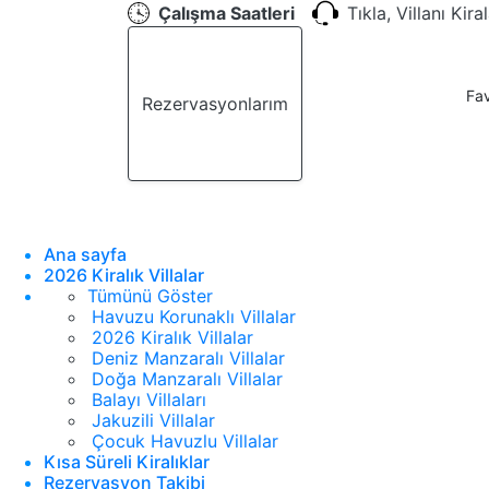
Çalışma Saatleri
Tıkla, Villanı Kira
Fav
Rezervasyonlarım
Teklif Al
Ana sayfa
2026 Kiralık Villalar
Tümünü Göster
Havuzu Korunaklı Villalar
2026 Kiralık Villalar
Deniz Manzaralı Villalar
Doğa Manzaralı Villalar
Balayı Villaları
Jakuzili Villalar
Çocuk Havuzlu Villalar
Kısa Süreli Kiralıklar
Rezervasyon Takibi