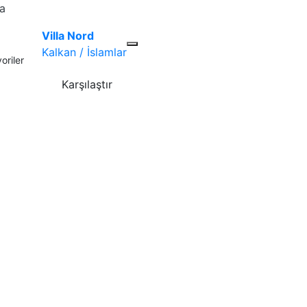
la
Villa Nord
Kalkan / İslamlar
oriler
Karşılaştır