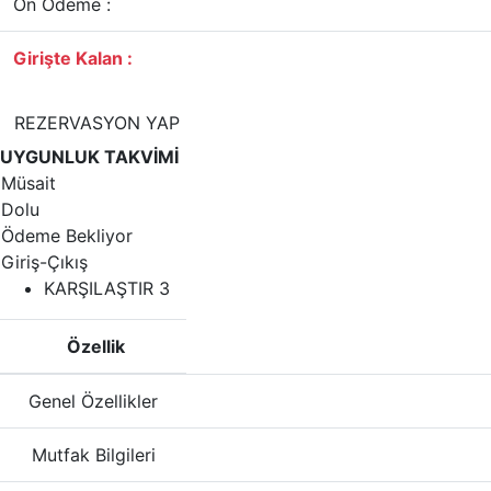
Ön Ödeme :
Girişte Kalan :
REZERVASYON YAP
UYGUNLUK TAKVİMİ
Müsait
Dolu
Ödeme Bekliyor
Giriş-Çıkış
KARŞILAŞTIR
3
Özellik
Genel Özellikler
Mutfak Bilgileri