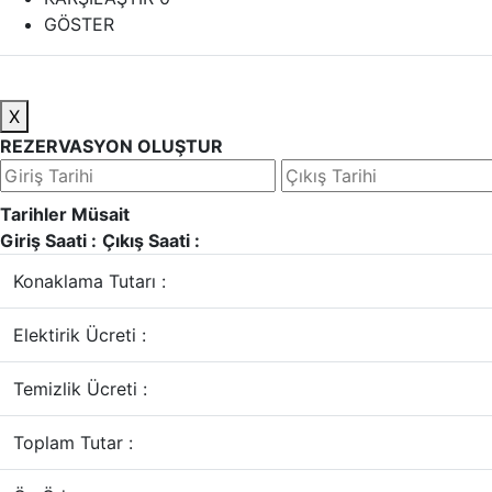
GÖSTER
X
REZERVASYON OLUŞTUR
Tarihler Müsait
Giriş Saati :
Çıkış Saati :
Konaklama Tutarı :
Elektirik Ücreti :
Temizlik Ücreti :
Toplam Tutar :