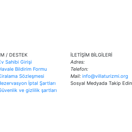
IM / DESTEK
İLETİŞİM BİLGİLERİ
Ev Sahibi Girişi
Adres:
Havale Bildirim Formu
Telefon:
Kiralama Sözleşmesi
Mail:
info@villaturizmi.org
Rezervasyon İptal Şartları
Sosyal Medyada Takip Edin
Güvenlik ve gizlilik şartları