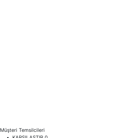
Müşteri Temsilcileri
KARŞILAŞTIR
0