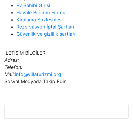
Ev Sahibi Girişi
Havale Bildirim Formu
Kiralama Sözleşmesi
Rezervasyon İptal Şartları
Güvenlik ve gizlilik şartları
İLETİŞİM BİLGİLERİ
Adres:
Telefon:
Mail:
info@villaturizmi.org
Sosyal Medyada Takip Edin
Bu Web Sitesi SSL Sertifikası İle Korunmaktadır.