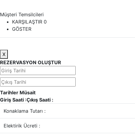
Müşteri Temsilcileri
KARŞILAŞTIR
0
GÖSTER
X
REZERVASYON OLUŞTUR
Tarihler Müsait
Giriş Saati :
Çıkış Saati :
Konaklama Tutarı :
Elektirik Ücreti :