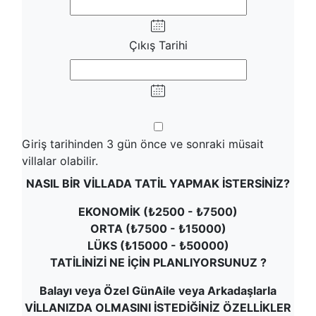
Çıkış Tarihi
Giriş tarihinden 3 gün önce ve sonraki müsait
villalar olabilir.
NASIL BİR VİLLADA TATİL YAPMAK İSTERSİNİZ?
EKONOMİK (₺2500 - ₺7500)
ORTA (₺7500 - ₺15000)
LÜKS (₺15000 - ₺50000)
TATİLİNİZİ NE İÇİN PLANLIYORSUNUZ ?
Balayı veya Özel Gün
Aile veya Arkadaşlarla
VİLLANIZDA OLMASINI İSTEDİĞİNİZ ÖZELLİKLER