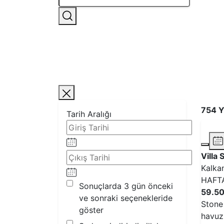
754 
Tarih Aralığı
Villa
Kalkan
HAFT
Sonuçlarda 3 gün önceki
59.50
ve sonraki seçenekleride
Stone
göster
havuzl