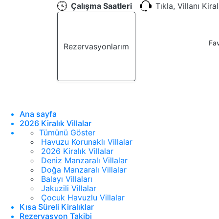
Çalışma Saatleri
Tıkla, Villanı Kira
Fav
Rezervasyonlarım
Teklif Al
Ana sayfa
2026 Kiralık Villalar
Tümünü Göster
Havuzu Korunaklı Villalar
2026 Kiralık Villalar
Deniz Manzaralı Villalar
Doğa Manzaralı Villalar
Balayı Villaları
Jakuzili Villalar
Çocuk Havuzlu Villalar
Kısa Süreli Kiralıklar
Rezervasyon Takibi