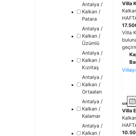
Villa 
Antalya /
Kalka
Kalkan /
HAFT
Patara
17.50
Antalya /
Villa 
Kalkan /
buluna
Üzümlü
geçirm
Antalya /
Ka
Kalkan /
Ba
Kızıltaş
Villay
Antalya /
Kalkan /
Ortaalan
Antalya /
Kalkan /
Villa
Kalamar
Kalka
HAFT
Antalya /
10.50
Kalkan /