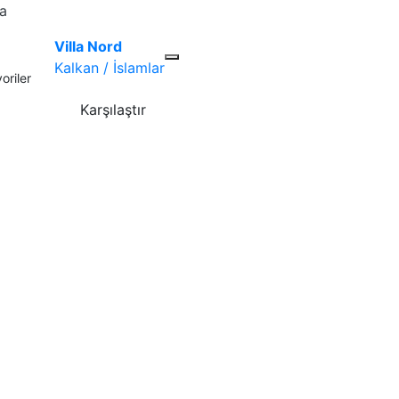
la
Villa Nord
Kalkan / İslamlar
oriler
Karşılaştır