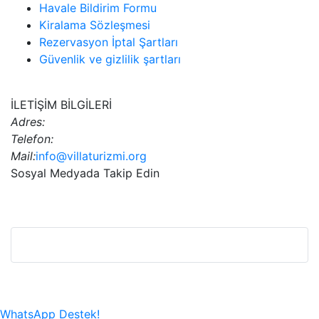
Havale Bildirim Formu
Kiralama Sözleşmesi
Rezervasyon İptal Şartları
Güvenlik ve gizlilik şartları
İLETİŞİM BİLGİLERİ
Adres:
Telefon:
Mail:
info@villaturizmi.org
Sosyal Medyada Takip Edin
Bu Web Sitesi SSL Sertifikası İle Korunmaktadır.
WhatsApp Destek!