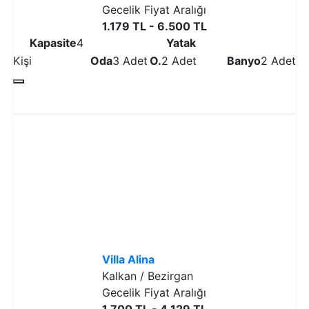
Gecelik Fiyat Aralığı
1.179 TL - 6.500 TL
Kapasite
4
Yatak
Kişi
Oda
3 Adet
O.
2 Adet
Banyo
2 Adet
Detaylı İncele
Villa Alina
Kalkan / Bezirgan
Gecelik Fiyat Aralığı
1.700 TL - 4.129 TL