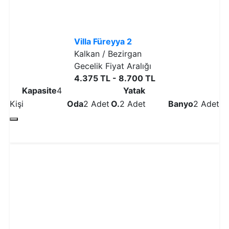
Villa Füreyya 2
Kalkan / Bezirgan
Gecelik Fiyat Aralığı
4.375 TL - 8.700 TL
Kapasite
4
Yatak
Kişi
Oda
2 Adet
O.
2 Adet
Banyo
2 Adet
Detaylı İncele