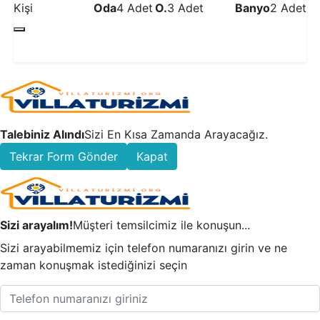
Kişi
Oda
4 Adet
O.
3 Adet
Banyo
2 Adet
Detaylı İncele
Talebiniz Alındı
Sizi En Kısa Zamanda Arayacağız.
Tekrar Form Gönder
Kapat
Sizi arayalım!
Müşteri temsilcimiz ile konuşun...
Sizi arayabilmemiz için telefon numaranızı girin ve ne
zaman konuşmak istediğinizi seçin