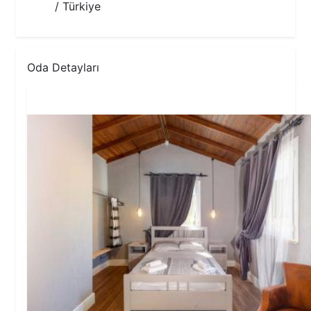
/ Türkiye
Oda Detayları
1.Yatak Odası