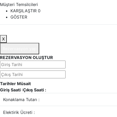
Müşteri Temsilcileri
KARŞILAŞTIR
0
GÖSTER
X
Rezervasyon yap
REZERVASYON OLUŞTUR
Tarihler Müsait
Giriş Saati :
Çıkış Saati :
Konaklama Tutarı :
Elektirik Ücreti :