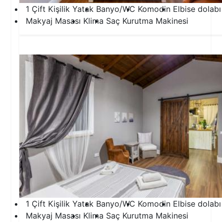
1 Çift Kişilik Yatak
Banyo/WC
Komodin
Elbise dolabı
Makyaj Masası
Klima
Saç Kurutma Makinesi
2.Yatak Odası
1 Çift Kişilik Yatak
Banyo/WC
Komodin
Elbise dolabı
Makyaj Masası
Klima
Saç Kurutma Makinesi