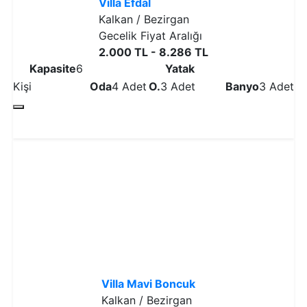
Villa Efdal
Kalkan / Bezirgan
Gecelik Fiyat Aralığı
2.000 TL - 8.286 TL
Kapasite
6
Yatak
Kişi
Oda
4 Adet
O.
3 Adet
Banyo
3 Adet
Detaylı İncele
Villa Mavi Boncuk
Kalkan / Bezirgan