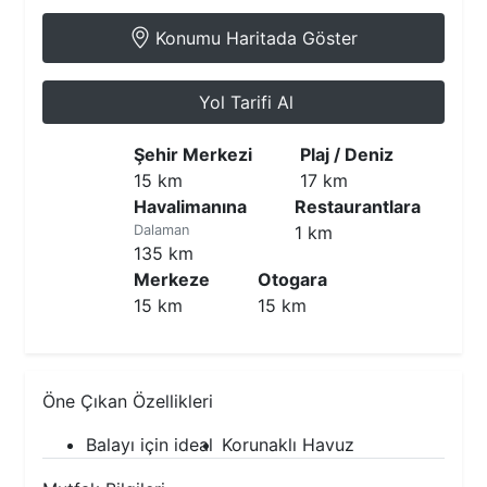
Konumu Haritada Göster
Yol Tarifi Al
Şehir Merkezi
Plaj / Deniz
15 km
17 km
Havalimanına
Restaurantlara
Dalaman
1 km
135 km
Merkeze
Otogara
15 km
15 km
Öne Çıkan Özellikleri
Balayı için ideal
Korunaklı Havuz