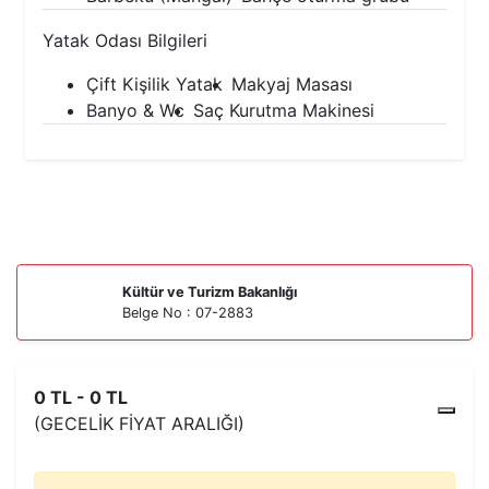
Yatak Odası Bilgileri
Çift Kişilik Yatak
Makyaj Masası
Banyo & Wc
Saç Kurutma Makinesi
Kültür ve Turizm Bakanlığı
Belge No : 07-2883
0 TL - 0 TL
(GECELIK FIYAT ARALIĞI)