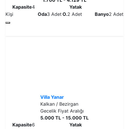
Kapasite
4
Yatak
Kişi
Oda
3 Adet
O.
2 Adet
Banyo
2 Adet
Detaylı İncele
Villa Yanar
Kalkan / Bezirgan
Gecelik Fiyat Aralığı
5.000 TL - 15.000 TL
Kapasite
6
Yatak