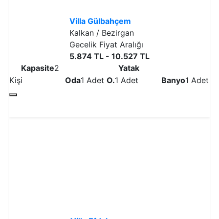
Villa Gülbahçem
Kalkan / Bezirgan
Gecelik Fiyat Aralığı
5.874 TL - 10.527 TL
Kapasite
2
Yatak
Kişi
Oda
1 Adet
O.
1 Adet
Banyo
1 Adet
Detaylı İncele