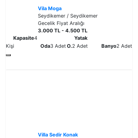
Vila Moga
Seydikemer / Seydikemer
Gecelik Fiyat Aralığı
3.000 TL - 4.500 TL
Kapasite
4
Yatak
Kişi
Oda
3 Adet
O.
2 Adet
Banyo
2 Adet
Detaylı İncele
Villa Sedir Konak