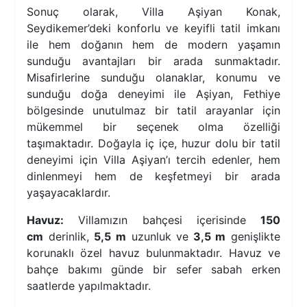
Sonuç olarak, Villa Aşiyan Konak,
Seydikemer’deki konforlu ve keyifli tatil imkanı
ile hem doğanın hem de modern yaşamın
sunduğu avantajları bir arada sunmaktadır.
Misafirlerine sunduğu olanaklar, konumu ve
sunduğu doğa deneyimi ile Aşiyan, Fethiye
bölgesinde unutulmaz bir tatil arayanlar için
mükemmel bir seçenek olma özelliği
taşımaktadır. Doğayla iç içe, huzur dolu bir tatil
deneyimi için Villa Aşiyan’ı tercih edenler, hem
dinlenmeyi hem de keşfetmeyi bir arada
yaşayacaklardır.
Havuz:
Villamızın bahçesi içerisinde
150
cm
derinlik,
5,5 m
uzunluk ve
3,5 m
genişlikte
korunaklı özel havuz bulunmaktadır. Havuz ve
bahçe bakımı günde bir sefer sabah erken
saatlerde yapılmaktadır.