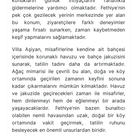
konukların günlük ihtiyaçlarını rahatlıkla
gidermelerine yardımcı olmaktadır. Fethiye'nin
pek çok gezilecek yerinin merkezinde yer alan
bu konum, ziyaretçilere farklı deneyimler
yaşama fırsatı sunarken, zaman kaybetmeden
keşif yapmalarını sağlamaktadır.
Villa Aşiyan, misafirlerine kendine ait bahçesi
içerisinde korunaklı havuzu ve bahçe jakuzisini
sunarak, tatilin tadını daha da artırmaktadır.
Ağaç mimarisi ile çevrili bu alan, doğa ve köy
ortamında geçirilen zamanın keyfini sonuna
kadar çıkarmalarını mümkün kılmaktadır. Havuz
ve jakuzide geçirecekleri zaman ile misafirler,
hem dinlenmeyi hem de eğlenmeyi bir arada
yaşayacaklardır. Fethiye’nin bazen bunaltıcı
olabilen nemli havasından uzak, doğal bir köy
ortamında vakit geçirmek, tatilin ruhunu
besleyecek en önemli unsurlardan biridir.