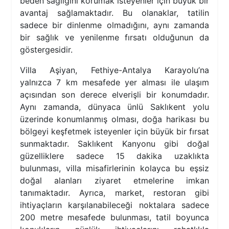
beden sağlığını korumak isteyenler için büyük bir
avantaj sağlamaktadır. Bu olanaklar, tatilin
sadece bir dinlenme olmadığını, aynı zamanda
bir sağlık ve yenilenme fırsatı olduğunun da
göstergesidir.
Villa Aşiyan, Fethiye-Antalya Karayolu’na
yalnızca 7 km mesafede yer alması ile ulaşım
açısından son derece elverişli bir konumdadır.
Aynı zamanda, dünyaca ünlü Saklıkent yolu
üzerinde konumlanmış olması, doğa harikası bu
bölgeyi keşfetmek isteyenler için büyük bir fırsat
sunmaktadır. Saklıkent Kanyonu gibi doğal
güzelliklere sadece 15 dakika uzaklıkta
bulunması, villa misafirlerinin kolayca bu eşsiz
doğal alanları ziyaret etmelerine imkan
tanımaktadır. Ayrıca, market, restoran gibi
ihtiyaçların karşılanabileceği noktalara sadece
200 metre mesafede bulunması, tatil boyunca