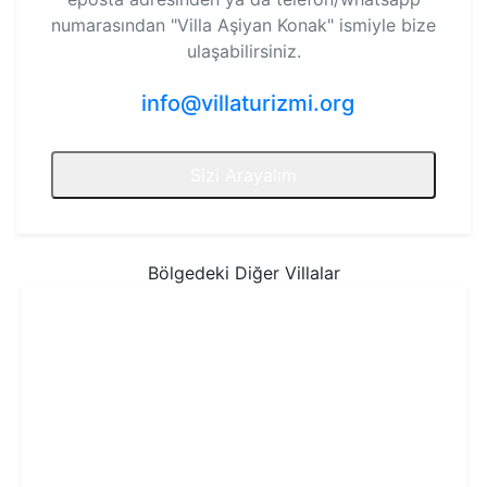
numarasından
"Villa Aşiyan Konak"
ismiyle bize
ulaşabilirsiniz.
info@villaturizmi.org
Sizi Arayalım
Bölgedeki Diğer Villalar