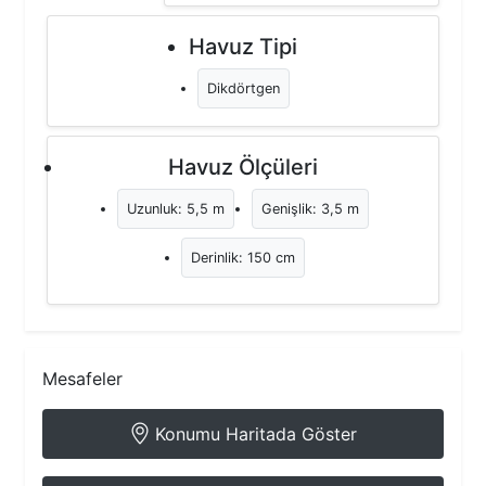
Havuz Tipi
Dikdörtgen
Havuz Ölçüleri
Uzunluk: 5,5 m
Genişlik: 3,5 m
Derinlik: 150 cm
Mesafeler
Konumu Haritada Göster