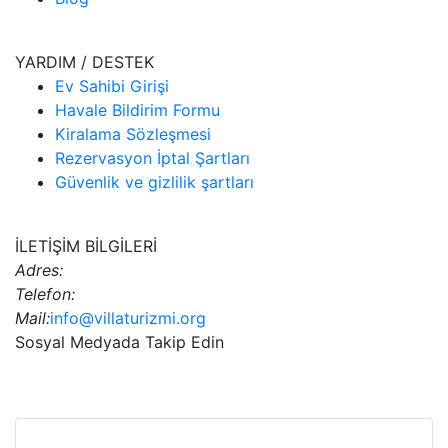
YARDIM / DESTEK
Ev Sahibi Girişi
Havale Bildirim Formu
Kiralama Sözleşmesi
Rezervasyon İptal Şartları
Güvenlik ve gizlilik şartları
İLETİŞİM BİLGİLERİ
Adres:
Telefon:
Mail:
info@villaturizmi.org
Sosyal Medyada Takip Edin
Bu Web Sitesi SSL Sertifikası İle Korunmaktadır.