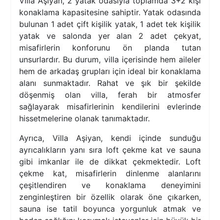
Villa Aşiyan, 2 yatak odasıyla toplamda 3+2 kişi
konaklama kapasitesine sahiptir. Yatak odasında
bulunan 1 adet çift kişilik yatak, 1 adet tek kişilik
yatak ve salonda yer alan 2 adet çekyat,
misafirlerin konforunu ön planda tutan
unsurlardır. Bu durum, villa içerisinde hem aileler
hem de arkadaş grupları için ideal bir konaklama
alanı sunmaktadır. Rahat ve şık bir şekilde
döşenmiş olan villa, ferah bir atmosfer
sağlayarak misafirlerinin kendilerini evlerinde
hissetmelerine olanak tanımaktadır.
Ayrıca, Villa Aşiyan, kendi içinde sunduğu
ayrıcalıkların yanı sıra loft çekme kat ve sauna
gibi imkanlar ile de dikkat çekmektedir. Loft
çekme kat, misafirlerin dinlenme alanlarını
çeşitlendiren ve konaklama deneyimini
zenginleştiren bir özellik olarak öne çıkarken,
sauna ise tatil boyunca yorgunluk atmak ve