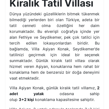
Kiralık Tatil Villası
Dünya yüzündeki güzelliklerin bitmek tükenmek
bilmediği yerlerden biri olan Türkiye, adeta bir
tatil cenneti olma özelliğini her daim
korumaktadır. Bu elverişli coğrafya içinde yer
alan Fethiye ve Seydikemer, pek çok tatilci için
tercih edilen lokasyonlardan biridir. Bu
bağlamda, Villa Aşiyan Konak, Seydikemer’de
tatilinizi geçirmek için ideal bir seçenek
sunmaktadır. Günlük kiralık tatil villası olarak
hizmet veren Aşiyan, konuklarına hem rahat bir
konaklama hem de benzersiz bir doğa deneyimi
vaat etmektedir.
Villa Aşiyan Konak, günlük kiralık tatil villamız,
2
adet yatak
odasına sahip
olup
3+2 kişi
konaklama kapasitesine sahiptir.