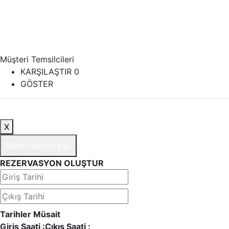
Müşteri Temsilcileri
KARŞILAŞTIR
0
GÖSTER
X
Rezervasyon yap
REZERVASYON OLUŞTUR
Tarihler Müsait
Giriş Saati :
Çıkış Saati :