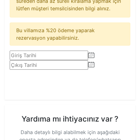
süreden daha az süreli kiralama yapmak için
lütfen müşteri temsilcisinden bilgi alınız.
Bu villamıza %20 ödeme yaparak
rezervasyon yapabilirsiniz.
Rezervasyon Yap
Yardıma mı ihtiyacınız var ?
Daha detaylı bilgi alabilmek için aşağıdaki
eposta adresinden ya da telefon/whatsapp