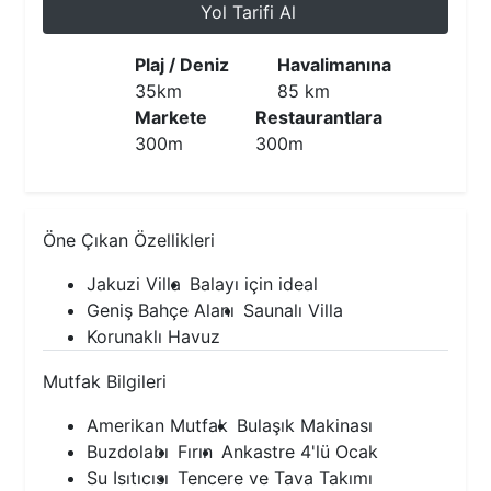
Yol Tarifi Al
Plaj / Deniz
Havalimanına
35km
85 km
Markete
Restaurantlara
300m
300m
Öne Çıkan Özellikleri
Jakuzi Villa
Balayı için ideal
Geniş Bahçe Alanı
Saunalı Villa
Korunaklı Havuz
Mutfak Bilgileri
Amerikan Mutfak
Bulaşık Makinası
Buzdolabı
Fırın
Ankastre 4'lü Ocak
Su Isıtıcısı
Tencere ve Tava Takımı