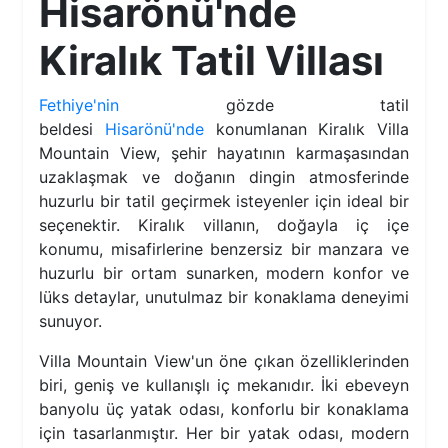
Hisarönü'nde
Kiralık Tatil Villası
Fethiye'nin
gözde tatil
beldesi
Hisarönü'nde
konumlanan Kiralık Villa
Mountain View, şehir hayatının karmaşasından
uzaklaşmak ve doğanın dingin atmosferinde
huzurlu bir tatil geçirmek isteyenler için ideal bir
seçenektir. Kiralık villanın, doğayla iç içe
konumu, misafirlerine benzersiz bir manzara ve
huzurlu bir ortam sunarken, modern konfor ve
lüks detaylar, unutulmaz bir konaklama deneyimi
sunuyor.
Villa Mountain View'un öne çıkan özelliklerinden
biri, geniş ve kullanışlı iç mekanıdır. İki ebeveyn
banyolu üç yatak odası, konforlu bir konaklama
için tasarlanmıştır. Her bir yatak odası, modern