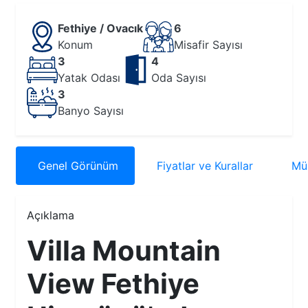
Fethiye / Ovacık
6
Konum
Misafir Sayısı
3
4
Yatak Odası
Oda Sayısı
3
Banyo Sayısı
Genel
Görünüm
Fiyatlar
ve Kurallar
Müs
Açıklama
Villa Mountain
View Fethiye