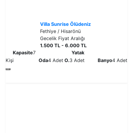
Villa Sunrise Ölüdeniz
Fethiye / Hisarönü
Gecelik Fiyat Aralığı
1.500 TL - 6.000 TL
Kapasite
7
Yatak
Kişi
Oda
4 Adet
O.
3 Adet
Banyo
4 Adet
Detaylı İncele