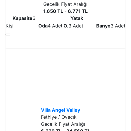
Gecelik Fiyat Aralığı
1.650 TL - 6.771 TL
Kapasite
6
Yatak
Kişi
Oda
4 Adet
O.
3 Adet
Banyo
3 Adet
Detaylı İncele
Villa Angel Valley
Fethiye / Ovacık
Gecelik Fiyat Aralığı
6.220 TL - 24.569 TL