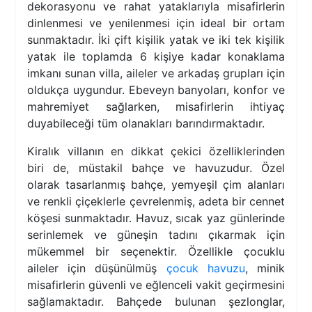
dekorasyonu ve rahat yataklarıyla misafirlerin
dinlenmesi ve yenilenmesi için ideal bir ortam
sunmaktadır. İki çift kişilik yatak ve iki tek kişilik
yatak ile toplamda 6 kişiye kadar konaklama
imkanı sunan villa, aileler ve arkadaş grupları için
oldukça uygundur. Ebeveyn banyoları, konfor ve
mahremiyet sağlarken, misafirlerin ihtiyaç
duyabileceği tüm olanakları barındırmaktadır.
Kiralık villanın en dikkat çekici özelliklerinden
biri de, müstakil bahçe ve havuzudur. Özel
olarak tasarlanmış bahçe, yemyeşil çim alanları
ve renkli çiçeklerle çevrelenmiş, adeta bir cennet
köşesi sunmaktadır. Havuz, sıcak yaz günlerinde
serinlemek ve güneşin tadını çıkarmak için
mükemmel bir seçenektir. Özellikle çocuklu
aileler için düşünülmüş
çocuk havuzu
, minik
misafirlerin güvenli ve eğlenceli vakit geçirmesini
sağlamaktadır. Bahçede bulunan şezlonglar,