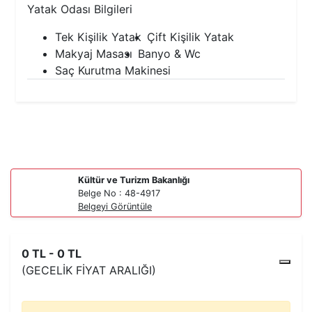
Yatak Odası Bilgileri
Tek Kişilik Yatak
Çift Kişilik Yatak
Makyaj Masası
Banyo & Wc
Saç Kurutma Makinesi
Kültür ve Turizm Bakanlığı
Belge No : 48-4917
Belgeyi Görüntüle
0 TL - 0 TL
(GECELIK FIYAT ARALIĞI)