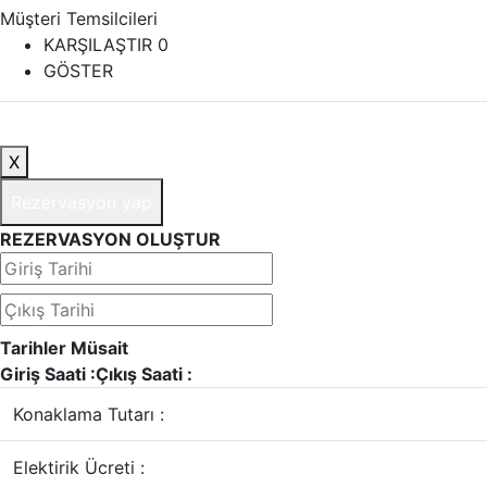
Müşteri Temsilcileri
KARŞILAŞTIR
0
GÖSTER
X
Rezervasyon yap
REZERVASYON OLUŞTUR
Tarihler Müsait
Giriş Saati :
Çıkış Saati :
Konaklama Tutarı :
Elektirik Ücreti :