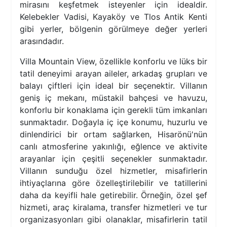
mirasını keşfetmek isteyenler için idealdir.
Kelebekler Vadisi, Kayaköy ve Tlos Antik Kenti
gibi yerler, bölgenin görülmeye değer yerleri
arasındadır.
Villa Mountain View, özellikle konforlu ve lüks bir
tatil deneyimi arayan aileler, arkadaş grupları ve
balayı çiftleri için ideal bir seçenektir. Villanın
geniş iç mekanı, müstakil bahçesi ve havuzu,
konforlu bir konaklama için gerekli tüm imkanları
sunmaktadır. Doğayla iç içe konumu, huzurlu ve
dinlendirici bir ortam sağlarken, Hisarönü'nün
canlı atmosferine yakınlığı, eğlence ve aktivite
arayanlar için çeşitli seçenekler sunmaktadır.
Villanın sunduğu özel hizmetler, misafirlerin
ihtiyaçlarına göre özelleştirilebilir ve tatillerini
daha da keyifli hale getirebilir. Örneğin, özel şef
hizmeti, araç kiralama, transfer hizmetleri ve tur
organizasyonları gibi olanaklar, misafirlerin tatil