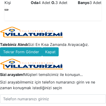
Kişi
Oda
4 Adet
O.
3 Adet
Banyo
3 Adet
Detaylı İncele
Talebiniz Alındı
Sizi En Kısa Zamanda Arayacağız.
Tekrar Form Gönder
Kapat
Sizi arayalım!
Müşteri temsilcimiz ile konuşun...
Sizi arayabilmemiz için telefon numaranızı girin ve ne
zaman konuşmak istediğinizi seçin