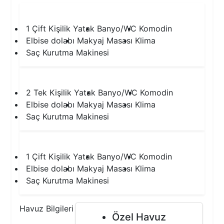
1.Yatak Odası
1 Çift Kişilik Yatak
Banyo/WC
Komodin
Elbise dolabı
Makyaj Masası
Klima
Saç Kurutma Makinesi
2.Yatak Odası
2 Tek Kişilik Yatak
Banyo/WC
Komodin
Elbise dolabı
Makyaj Masası
Klima
Saç Kurutma Makinesi
3.Yatak Odası
1 Çift Kişilik Yatak
Banyo/WC
Komodin
Elbise dolabı
Makyaj Masası
Klima
Saç Kurutma Makinesi
Havuz Bilgileri
Özel Havuz