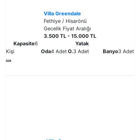
Villa Greendale
Fethiye / Hisarönü
Gecelik Fiyat Aralığı
3.500 TL - 15.000 TL
Kapasite
6
Yatak
Kişi
Oda
4 Adet
O.
3 Adet
Banyo
3 Adet
Detaylı İncele