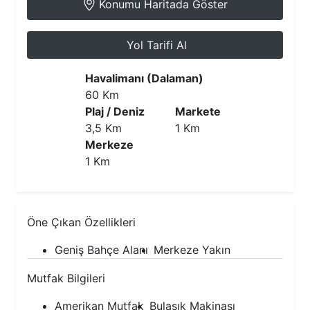
Konumu Haritada Göster
Yol Tarifi Al
Havalimanı (Dalaman)
60 Km
Plaj / Deniz
Markete
3,5 Km
1 Km
Merkeze
1 Km
Öne Çıkan Özellikleri
Geniş Bahçe Alanı
Merkeze Yakın
Mutfak Bilgileri
Amerikan Mutfak
Bulaşık Makinası