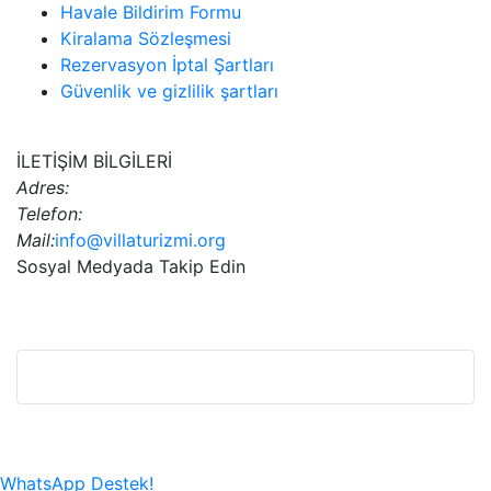
Havale Bildirim Formu
Kiralama Sözleşmesi
Rezervasyon İptal Şartları
Güvenlik ve gizlilik şartları
İLETİŞİM BİLGİLERİ
Adres:
Telefon:
Mail:
info@villaturizmi.org
Sosyal Medyada Takip Edin
Bu Web Sitesi SSL Sertifikası İle Korunmaktadır.
WhatsApp Destek!