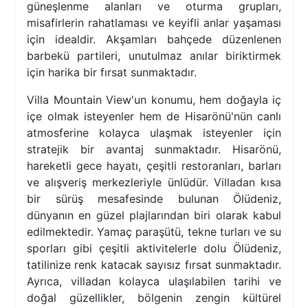
güneşlenme alanları ve oturma grupları,
misafirlerin rahatlaması ve keyifli anlar yaşaması
için idealdir. Akşamları bahçede düzenlenen
barbekü partileri, unutulmaz anılar biriktirmek
için harika bir fırsat sunmaktadır.
Villa Mountain View'un konumu, hem doğayla iç
içe olmak isteyenler hem de Hisarönü'nün canlı
atmosferine kolayca ulaşmak isteyenler için
stratejik bir avantaj sunmaktadır. Hisarönü,
hareketli gece hayatı, çeşitli restoranları, barları
ve alışveriş merkezleriyle ünlüdür. Villadan kısa
bir sürüş mesafesinde bulunan Ölüdeniz,
dünyanın en güzel plajlarından biri olarak kabul
edilmektedir. Yamaç paraşütü, tekne turları ve su
sporları gibi çeşitli aktivitelerle dolu Ölüdeniz,
tatilinize renk katacak sayısız fırsat sunmaktadır.
Ayrıca, villadan kolayca ulaşılabilen tarihi ve
doğal güzellikler, bölgenin zengin kültürel