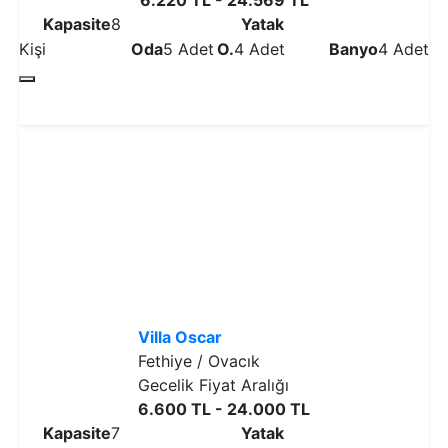
Kapasite
8
Yatak
Kişi
Oda
5 Adet
O.
4 Adet
Banyo
4 Adet
Detaylı İncele
Villa Oscar
Fethiye / Ovacık
Gecelik Fiyat Aralığı
6.600 TL - 24.000 TL
Kapasite
7
Yatak