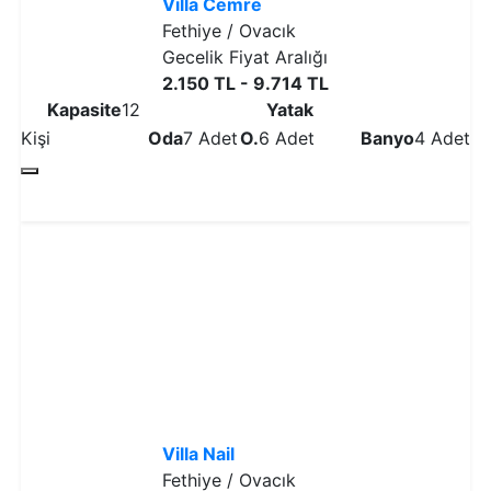
Villa Cemre
Fethiye / Ovacık
Gecelik Fiyat Aralığı
2.150 TL - 9.714 TL
Kapasite
12
Yatak
Kişi
Oda
7 Adet
O.
6 Adet
Banyo
4 Adet
Detaylı İncele
Villa Nail
Fethiye / Ovacık