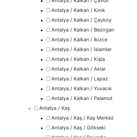
Antalya / Kalkan / Çavdır
Antalya / Kalkan / Kınık
Antalya / Kalkan / Çayköy
Antalya / Kalkan / Bezirgan
Antalya / Kalkan / İkizce
Antalya / Kalkan / İslamlar
Antalya / Kalkan / Kışla
Antalya / Kalkan / Aklar
Antalya / Kalkan / Lapaz
Antalya / Kalkan / Yuvacık
Antalya / Kalkan / Palamut
Antalya / Kaş
Antalya / Kaş / Kaş Merkez
Antalya / Kaş / Gökseki