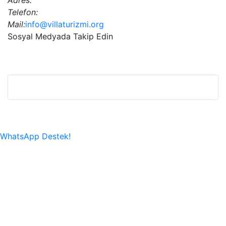
Adres:
Telefon:
Mail:
info@villaturizmi.org
Sosyal Medyada Takip Edin
Bu Web Sitesi SSL Sertifikası İle Korunmaktadır.
WhatsApp Destek!