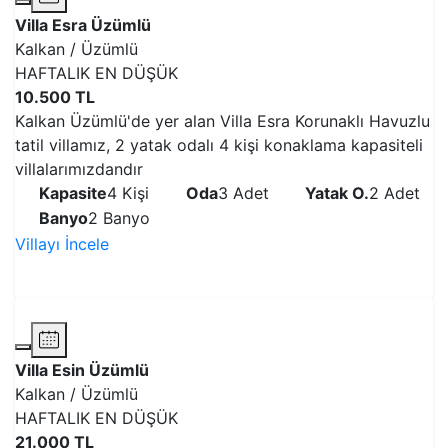
Villa Esra Üzümlü
Kalkan / Üzümlü
HAFTALIK EN DÜŞÜK
10.500 TL
Kalkan Üzümlü'de yer alan Villa Esra Korunaklı Havuzlu
tatil villamız, 2 yatak odalı 4 kişi konaklama kapasiteli
villalarımızdandır
Kapasite
4 Kişi
Oda
3 Adet
Yatak O.
2 Adet
Banyo
2 Banyo
Villayı İncele
VİLLAYI İNCELE
Villa Esin Üzümlü
Kalkan / Üzümlü
HAFTALIK EN DÜŞÜK
21.000 TL