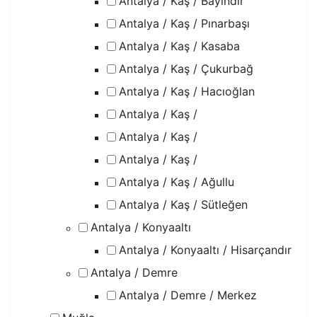
Antalya / Kaş / Bayındır
Antalya / Kaş / Pınarbaşı
Antalya / Kaş / Kasaba
Antalya / Kaş / Çukurbağ
Antalya / Kaş / Hacıoğlan
Antalya / Kaş /
Antalya / Kaş /
Antalya / Kaş /
Antalya / Kaş / Ağullu
Antalya / Kaş / Sütleğen
Antalya / Konyaaltı
Antalya / Konyaaltı / Hisarçandır
Antalya / Demre
Antalya / Demre / Merkez