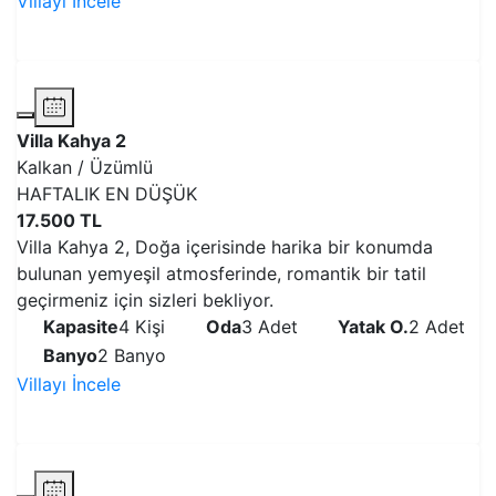
Villayı İncele
VİLLAYI İNCELE
Villa Kahya 2
Kalkan / Üzümlü
HAFTALIK EN DÜŞÜK
17.500 TL
Villa Kahya 2, Doğa içerisinde harika bir konumda
bulunan yemyeşil atmosferinde, romantik bir tatil
geçirmeniz için sizleri bekliyor.
Kapasite
4 Kişi
Oda
3 Adet
Yatak O.
2 Adet
Banyo
2 Banyo
Villayı İncele
VİLLAYI İNCELE