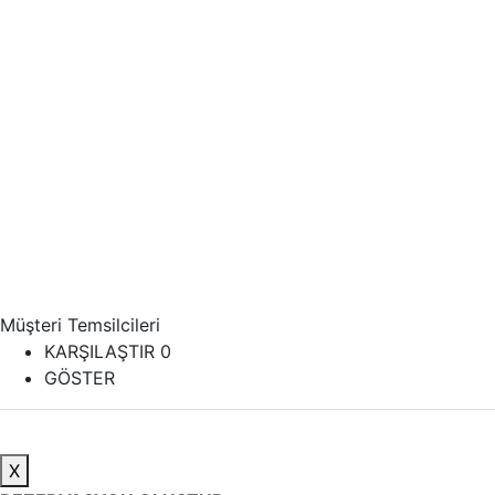
Müşteri Temsilcileri
KARŞILAŞTIR
0
GÖSTER
X