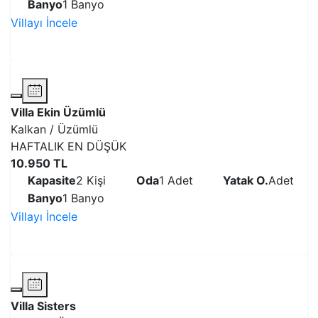
Banyo
1 Banyo
Villayı İncele
VİLLAYI İNCELE
Villa Ekin Üzümlü
Kalkan / Üzümlü
HAFTALIK EN DÜŞÜK
10.950 TL
Kapasite
2 Kişi
Oda
1 Adet
Yatak O.
Adet
Banyo
1 Banyo
Villayı İncele
VİLLAYI İNCELE
Villa Sisters