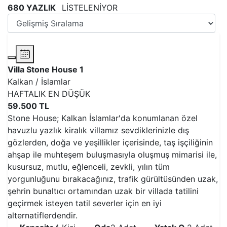
680 YAZLIK
LİSTELENİYOR
Villa Stone House 1
Kalkan / İslamlar
HAFTALIK EN DÜŞÜK
59.500 TL
Stone House; Kalkan İslamlar'da konumlanan özel
havuzlu yazlık kiralık villamız sevdiklerinizle dış
gözlerden, doğa ve yeşillikler içerisinde, taş işçiliğinin
ahşap ile muhteşem buluşmasıyla oluşmuş mimarisi ile,
kusursuz, mutlu, eğlenceli, zevkli, yılın tüm
yorgunluğunu bırakacağınız, trafik gürültüsünden uzak,
şehrin bunaltıcı ortamından uzak bir villada tatilini
geçirmek isteyen tatil severler için en iyi
alternatiflerdendir.